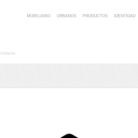
MOBILIARIO
URBANOS
PRODUCTOS
IDENTIDAD
Contacto