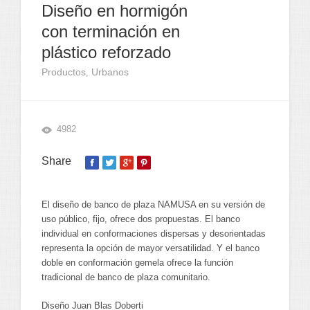
Diseño en hormigón
con terminación en
plástico reforzado
Productos
Urbanos
,
4982
Share
El diseño de banco de plaza NAMUSA en su versión de
uso público, fijo, ofrece dos propuestas. El banco
individual en conformaciones dispersas y desorientadas
representa la opción de mayor versatilidad. Y el banco
doble en conformación gemela ofrece la función
tradicional de banco de plaza comunitario.
Diseño Juan Blas Doberti