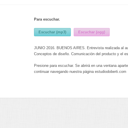
Para escuchar.
Escuchar (mp3)
Escuchar (ogg)
JUNIO 2016. BUENOS AIRES. Entrevista realizada al aut
Conceptos de diseño. Comunicación del producto y el es
Presione para escuchar. Se abrirá en una ventana apart
continuar navegando nuestra página estudiodoberti.com