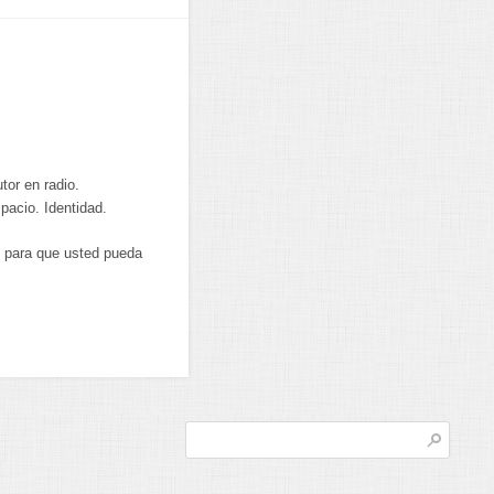
or en radio.
pacio. Identidad.
e para que usted pueda